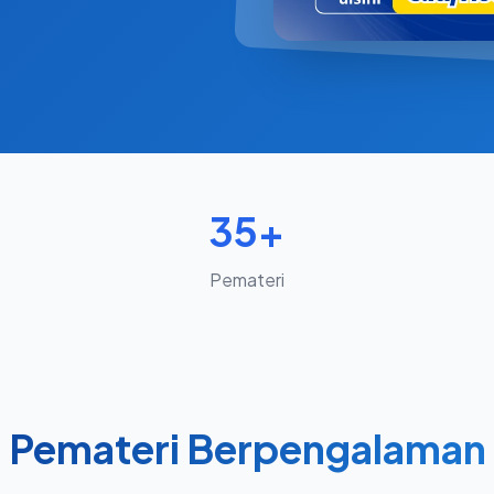
35+
Pemateri
Pemateri Berpengalaman