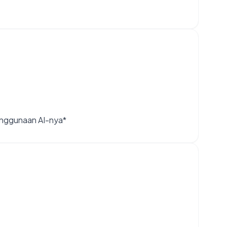
penggunaan AI-nya*