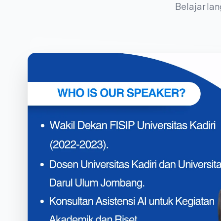
Belajar la