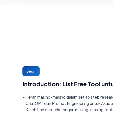
Sesi 1
Introduction: List Free Tool u
– Peran masing-masing dalam setiap step resear
– ChatGPT dan Prompt Engineering untuk Akade
– Kelebihan dan kekurangan masing-masing tool