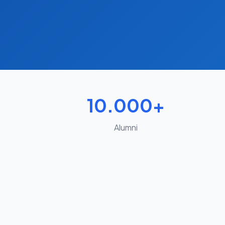
10.000+
Alumni