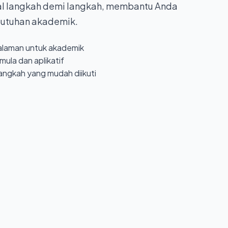
ial langkah demi langkah, membantu Anda
butuhan akademik.
alaman untuk akademik
ula dan aplikatif
langkah yang mudah diikuti