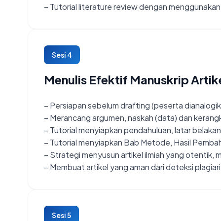
– Tutorial literature review dengan menggunakan 
Sesi 4
Menulis Efektif Manuskrip Artik
– Persiapan sebelum drafting (peserta dianalogik
– Merancang argumen, naskah (data) dan kerangk
– Tutorial menyiapkan pendahuluan, latar bela
– Tutorial menyiapkan Bab Metode, Hasil Pemb
– Strategi menyusun artikel ilmiah yang otentik,
– Membuat artikel yang aman dari deteksi plagi
Sesi 5