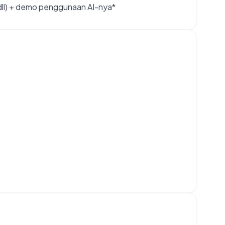
i dll) + demo penggunaan AI-nya*