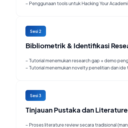
– Penggunaan tools untuk Hacking Your Academ
Sesi 2
Bibliometrik & Identifikasi Res
– Tutorial menemukan research gap + demo pen
– Tutorial menemukan novelty penelitian dan ide
Sesi 3
Tinjauan Pustaka dan Literatur
– Proses literature review secara tradisional (man