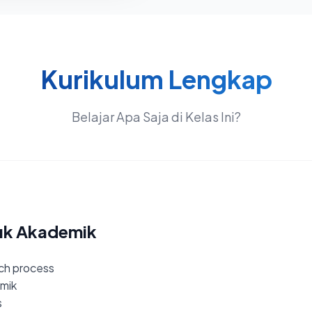
Kurikulum Lengkap
Belajar Apa Saja di Kelas Ini?
ntuk Akademik
ch process
mik
s