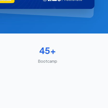
45+
Bootcamp