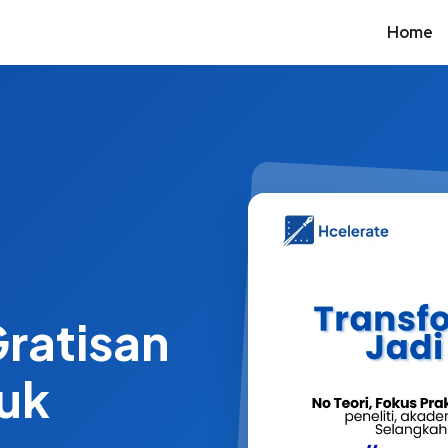
Home
Gratisan
tuk