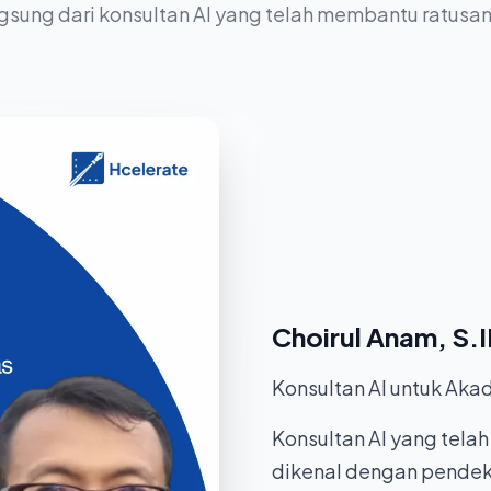
ngsung dari konsultan AI yang telah membantu ratusa
Choirul Anam, S.I
Konsultan AI untuk Aka
Konsultan AI yang tel
dikenal dengan pendeka