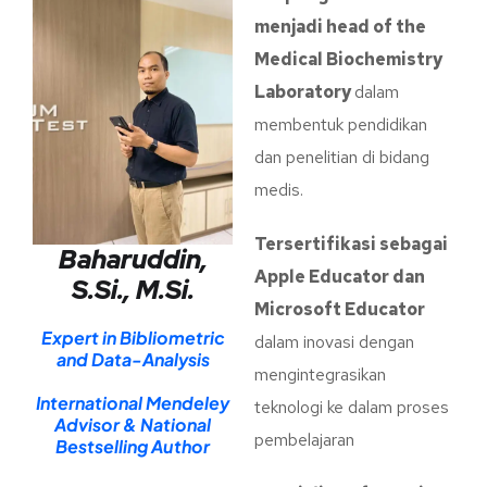
menjadi head of the
Medical Biochemistry
Laboratory
dalam
membentuk pendidikan
dan penelitian di bidang
medis.
Tersertifikasi sebagai
Baharuddin,
Apple Educator dan
S.Si., M.Si.
Microsoft Educator
Expert in Bibliometric
dalam inovasi dengan
and Data-Analysis
mengintegrasikan
International Mendeley
teknologi ke dalam proses
Advisor & National
pembelajaran
Bestselling Author