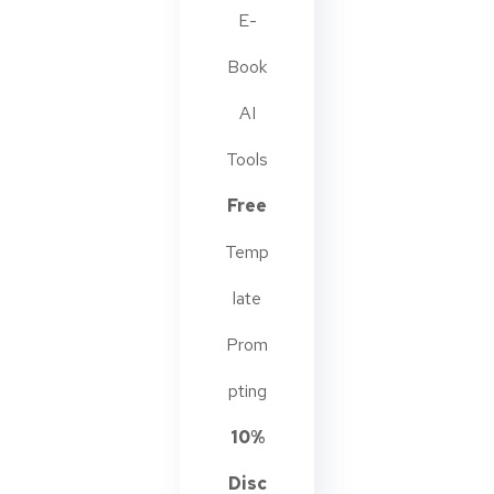
E-
Book
AI
Tools
Free
Temp
late
Prom
pting
10%
Disc