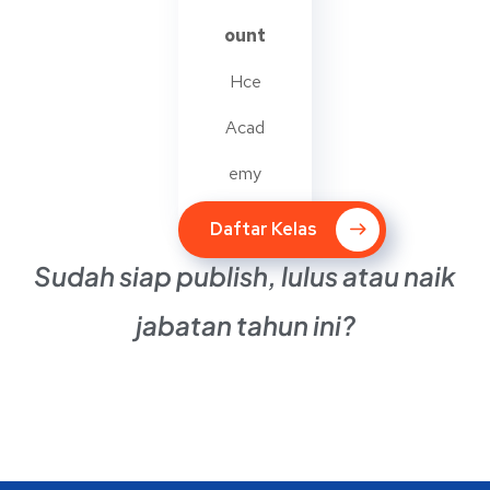
ount
Hce
Acad
emy
Daftar Kelas
Sudah siap publish, lulus atau naik
jabatan tahun ini?