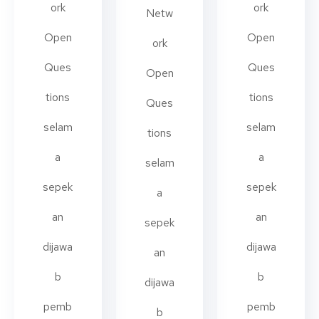
ork
ork
Netw
Open
Open
ork
Ques
Ques
Open
tions
tions
Ques
selam
selam
tions
a
a
selam
sepek
sepek
a
an
an
sepek
dijawa
dijawa
an
b
b
dijawa
pemb
pemb
b