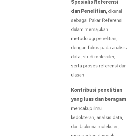
Spesialis Referensi
dan Penelitian,
dikenal
sebagai Pakar Referensi
dalam memajukan
metodologi penelitian,
dengan fokus pada analisis
data, studi molekuler,
serta proses referensi dan
ulasan
Kontribusi penelitian
yang luas dan beragam
mencakup ilmu
kedokteran, analisis data,
dan biokimia molekuler,
memberikan dampak