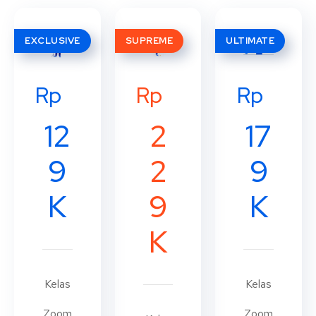
EXCLUSIVE
SUPREME
ULTIMATE
Rp
Rp
Rp
12
17
2
9
9
2
K
K
9
K
Kelas
Kelas
Zoom
Zoom