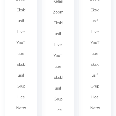
Kelas
Ekskl
Ekskl
Zoom
usif
usif
Ekskl
Live
Live
usif
YouT
YouT
Live
ube
ube
YouT
Ekskl
Ekskl
ube
usif
usif
Ekskl
Grup
Grup
usif
Hce
Hce
Grup
Netw
Netw
Hce