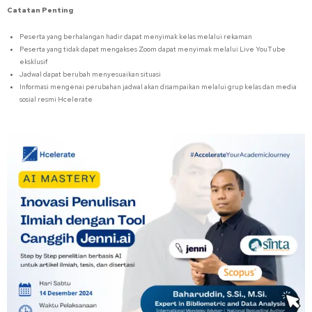
Catatan Penting
Peserta yang berhalangan hadir dapat menyimak kelas melalui rekaman
Peserta yang tidak dapat mengakses Zoom dapat menyimak melalui Live YouTube
eksklusif
Jadwal dapat berubah menyesuaikan situasi
Informasi mengenai perubahan jadwal akan disampaikan melalui grup kelas dan media
sosial resmi Hcelerate