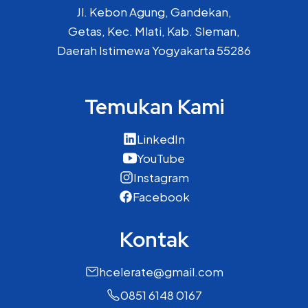
Jl. Kebon Agung, Gandekan,
Getas, Kec. Mlati, Kab. Sleman,
Daerah Istimewa Yogyakarta 55286
Temukan Kami
LinkedIn
YouTube
Instagram
Facebook
Kontak
hcelerate@gmail.com
0851 6148 0167