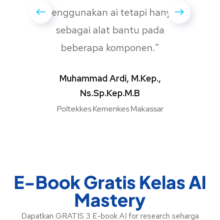
menggunakan ai tetapi hanya
sebagai alat bantu pada
beberapa komponen."
Muhammad Ardi, M.Kep.,
Ns.Sp.Kep.M.B
Poltekkes Kemenkes Makassar
E-Book Gratis Kelas AI
Mastery
Dapatkan GRATIS 3 E-book AI for research seharga