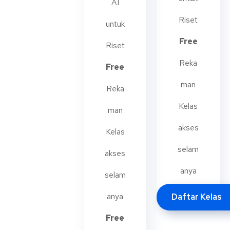
AI
Riset
untuk
Free
Riset
Reka
Free
man
Reka
Kelas
man
akses
Kelas
selam
akses
anya
selam
anya
Daftar Kelas
Free