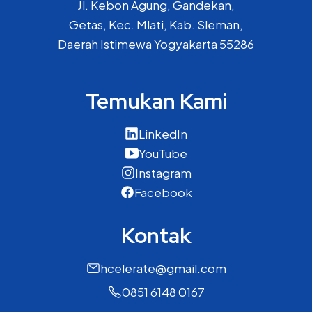
Jl. Kebon Agung, Gandekan,
Getas, Kec. Mlati, Kab. Sleman,
Daerah Istimewa Yogyakarta 55286
Temukan Kami
LinkedIn
YouTube
Instagram
Facebook
Kontak
hcelerate@gmail.com
0851 6148 0167