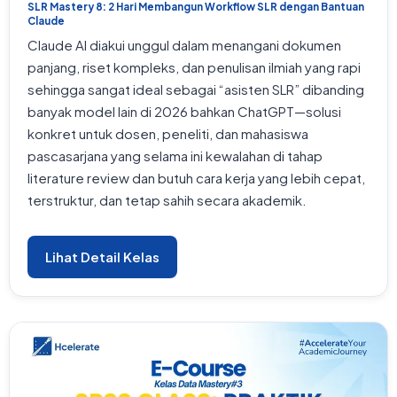
SLR Mastery 8: 2 Hari Membangun Workflow SLR dengan Bantuan
Claude
Claude AI diakui unggul dalam menangani dokumen
panjang, riset kompleks, dan penulisan ilmiah yang rapi
sehingga sangat ideal sebagai “asisten SLR” dibanding
banyak model lain di 2026 bahkan ChatGPT—solusi
konkret untuk dosen, peneliti, dan mahasiswa
pascasarjana yang selama ini kewalahan di tahap
literature review dan butuh cara kerja yang lebih cepat,
terstruktur, dan tetap sahih secara akademik.
Lihat Detail Kelas