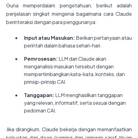
Guna memperdalam pengetahuan, berikut adalah
penjelasan singkat mengenai bagaimana cara Claude
berinteraksi dengan para penggunanya:
Input atau Masukan:
Berikan pertanyaan atau
perintah dalam bahasa sehari-hari.
Pemrosesan:
LLM dari Claude akan
menganalisis masukan tersebut dengan
mempertimbangkan kata-kata, konteks, dan
prinsip-prinsip CAI.
Tanggapan:
LLM menghasilkan tanggapan
yang relevan, informatif, serta sesuai dengan
pedoman CAI.
Jika dirangkum, Claude bekerja dengan memanfaatkan
kekuatan dari deep learning dan jaringan saraf tiruan