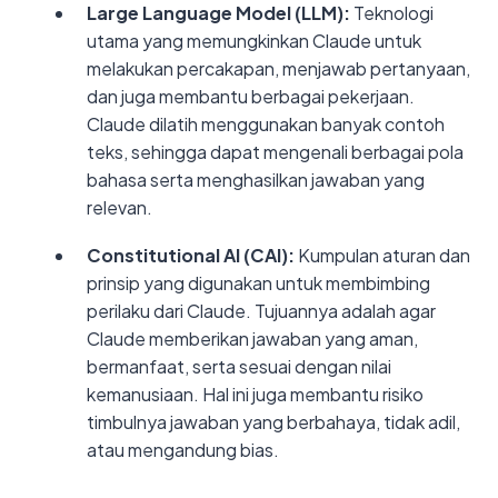
Large Language Model (LLM):
Teknologi
utama yang memungkinkan Claude untuk
melakukan percakapan, menjawab pertanyaan,
dan juga membantu berbagai pekerjaan.
Claude dilatih menggunakan banyak contoh
teks, sehingga dapat mengenali berbagai pola
bahasa serta menghasilkan jawaban yang
relevan.
Constitutional AI (CAI):
Kumpulan aturan dan
prinsip yang digunakan untuk membimbing
perilaku dari Claude. Tujuannya adalah agar
Claude memberikan jawaban yang aman,
bermanfaat, serta sesuai dengan nilai
kemanusiaan. Hal ini juga membantu risiko
timbulnya jawaban yang berbahaya, tidak adil,
atau mengandung bias.