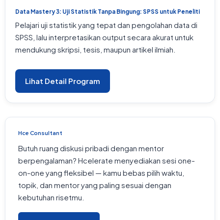
Data Mastery 3: Uji Statistik Tanpa Bingung: SPSS untuk Peneliti
Pelajari uji statistik yang tepat dan pengolahan data di
SPSS, lalu interpretasikan output secara akurat untuk
mendukung skripsi, tesis, maupun artikel ilmiah.
Lihat Detail Program
Hce Consultant
Butuh ruang diskusi pribadi dengan mentor
berpengalaman? Hcelerate menyediakan sesi one-
on-one yang fleksibel — kamu bebas pilih waktu,
topik, dan mentor yang paling sesuai dengan
kebutuhan risetmu.