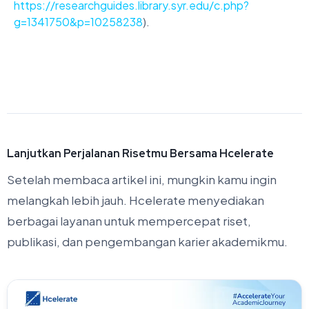
https://researchguides.library.syr.edu/c.php?
g=1341750&p=10258238
).
Lanjutkan Perjalanan Risetmu Bersama Hcelerate
Setelah membaca artikel ini, mungkin kamu ingin
melangkah lebih jauh. Hcelerate menyediakan
berbagai layanan untuk mempercepat riset,
publikasi, dan pengembangan karier akademikmu.