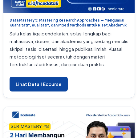
Data Mastery 5: Mastering Research Approaches — Menguasai
Kuantitatif, Kualitatif, dan Mixed Methods untuk Riset Akademik
Satu kelas tiga pendekatan, solusi lengkap bagi
mahasiswa, dosen, dan akademisi yang sedang menulis
skripsi, tesis, disertasi, hingga publikasi ilmiah. Kuasai
metodologi riset secara utuh dengan materi
terstruktur, studi kasus, dan panduan praktis.
Lihat Detail Ecourse