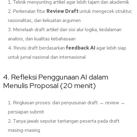
Teknik menyunting artikel agar lebih tajam dan akademik
Perkenalan fitur
Review Draft
untuk mengecek struktur,
rasionalitas, dan kekuatan argumen
Menelaah draft artikel dari sisi alur logika, kedalaman
analisis, dan kualitas kebahasaan
Revisi draft berdasarkan
feedback AI
agar lebih siap
untuk jurnal nasional dan internasional
4. Refleksi Penggunaan AI dalam
Menulis Proposal (20 menit)
Ringkasan proses: dari penyusunan draft → review →
persiapan submit
Tanya jawab seputar tantangan peserta pada draft
masing-masing