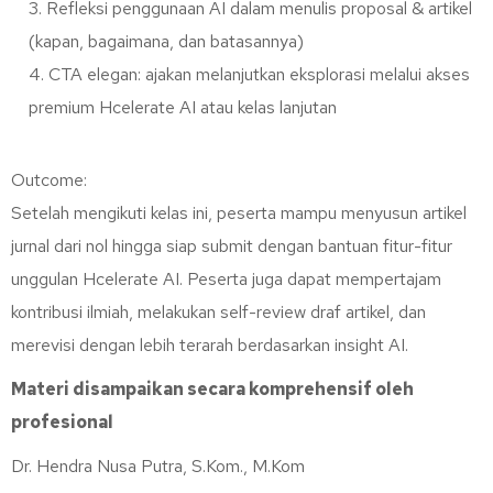
Refleksi penggunaan AI dalam menulis proposal & artikel
(kapan, bagaimana, dan batasannya)
CTA elegan: ajakan melanjutkan eksplorasi melalui akses
premium Hcelerate AI atau kelas lanjutan
Outcome:
Setelah mengikuti kelas ini, peserta mampu menyusun artikel
jurnal dari nol hingga siap submit dengan bantuan fitur-fitur
unggulan Hcelerate AI. Peserta juga dapat mempertajam
kontribusi ilmiah, melakukan self-review draf artikel, dan
merevisi dengan lebih terarah berdasarkan insight AI.
Materi disampaikan secara komprehensif oleh
profesional
Dr. Hendra Nusa Putra, S.Kom., M.Kom