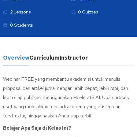
2 Lessons
0 Quizzes
0 Students
Overview
Curriculum
Instructor
Webinar FREE yang membantu akademisi untuk menulis
proposal dan artikel jurnal dengan lebih cepat, lebih rapi, dan
lebih siap publikasi menggunakan Hcelerate AI. Ubah proses
riset yang melelahkan menjadi alur kerja yang efisien dan
terstruktur, hingga naskah Anda siap terbit.
Belajar Apa Saja di Kelas Ini?