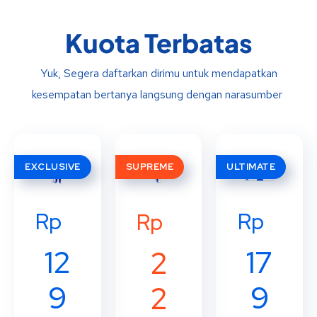
Kuota Terbatas
Yuk, Segera daftarkan dirimu untuk mendapatkan
kesempatan bertanya langsung dengan narasumber
EXCLUSIVE
SUPREME
ULTIMATE
Rp
Rp
Rp
12
17
2
9
9
2