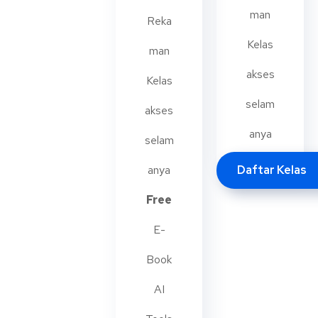
man
Reka
Kelas
man
akses
Kelas
selam
akses
anya
selam
anya
Daftar Kelas
Free
E-
Book
AI