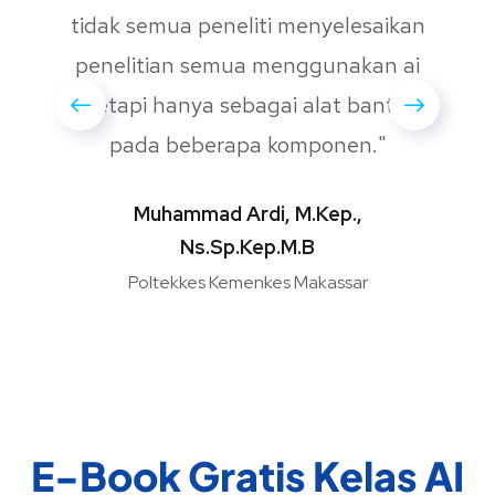
tidak semua peneliti menyelesaikan
penelitian semua menggunakan ai
tetapi hanya sebagai alat bantu
pada beberapa komponen."
Muhammad Ardi, M.Kep.,
Ns.Sp.Kep.M.B
Poltekkes Kemenkes Makassar
E-Book Gratis Kelas AI