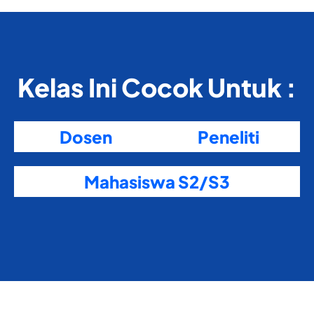
Kelas Ini Cocok Untuk :
Dosen
Peneliti
Mahasiswa S2/S3