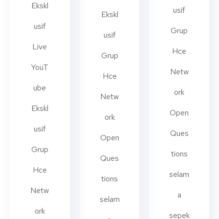
Ekskl
usif
Ekskl
usif
Grup
usif
Live
Hce
Grup
YouT
Netw
Hce
ube
ork
Netw
Ekskl
Open
ork
usif
Ques
Open
Grup
tions
Ques
Hce
selam
tions
Netw
a
selam
ork
sepek