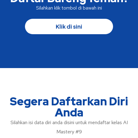
Silahkan klik tombol di bawah ini
Klik di sini
Segera Daftarkan Diri
Anda
Silahkan isi data diri anda disini untuk mendaftar kelas AI
Mastery #9