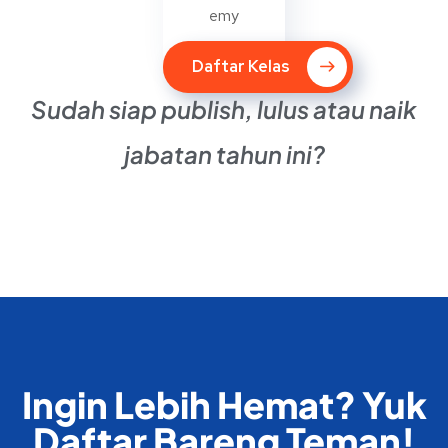
emy
Daftar Kelas
Sudah siap publish, lulus atau naik
jabatan tahun ini?
Ingin Lebih Hemat? Yuk
Daftar Bareng Teman!