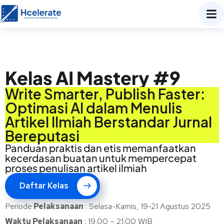
Kelas AI Mastery #9
Write Smarter, Publish Faster:
Optimasi AI dalam Menulis
Artikel Ilmiah Berstandar Jurnal
Bereputasi
Panduan praktis dan etis memanfaatkan
kecerdasan buatan untuk mempercepat
proses penulisan artikel ilmiah
Daftar Kelas
Periode
Pelaksanaan
:
Selasa-Kamis, 19-21 Agustus 2025
Waktu Pelaksanaan
: 19.0
0 – 21.00 WIB