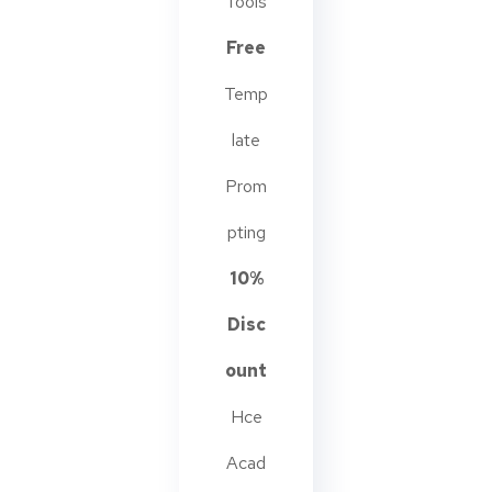
Tools
Free
Temp
late
Prom
pting
10%
Disc
ount
Hce
Acad