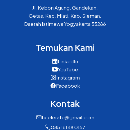
Jl. Kebon Agung, Gandekan,
Getas, Kec. Mlati, Kab. Sleman,
Daerah Istimewa Yogyakarta 55286
Temukan Kami
LinkedIn
YouTube
Instagram
Facebook
Kontak
hcelerate@gmail.com
0851 6148 0167