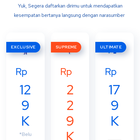
Yuk, Segera daftarkan dirimu untuk mendapatkan
kesempatan bertanya langsung dengan narasumber
EXCLUSIVE
SUPREME
ULTIMATE
Rp
Rp
Rp
12
17
2
9
9
2
K
K
9
K
*Belu