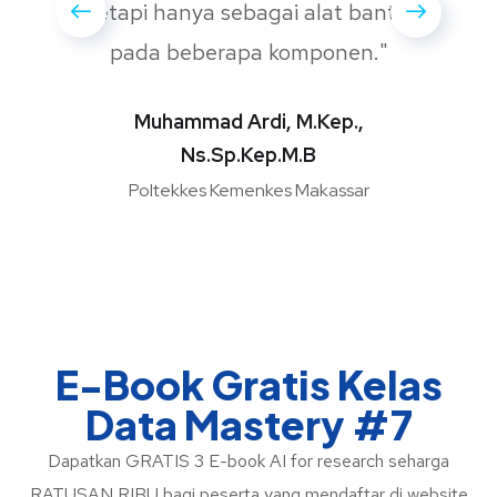
tetapi hanya sebagai alat bantu
pada beberapa komponen."
Muhammad Ardi, M.Kep.,
Ns.Sp.Kep.M.B
Poltekkes Kemenkes Makassar
E-Book Gratis Kelas
Data Mastery #7
Dapatkan GRATIS 3 E-book AI for research seharga
RATUSAN RIBU bagi peserta yang mendaftar di website