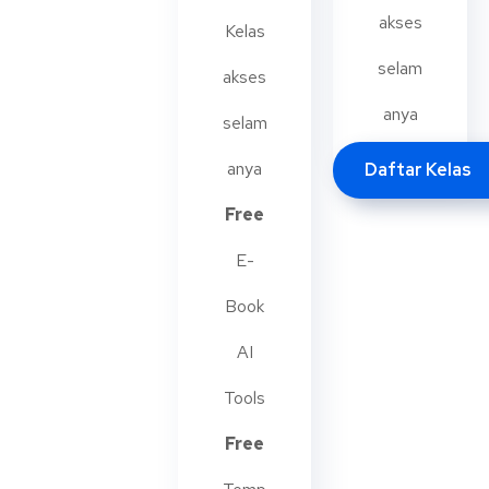
akses
Kelas
selam
akses
anya
selam
anya
Daftar Kelas
Free
E-
Book
AI
Tools
Free