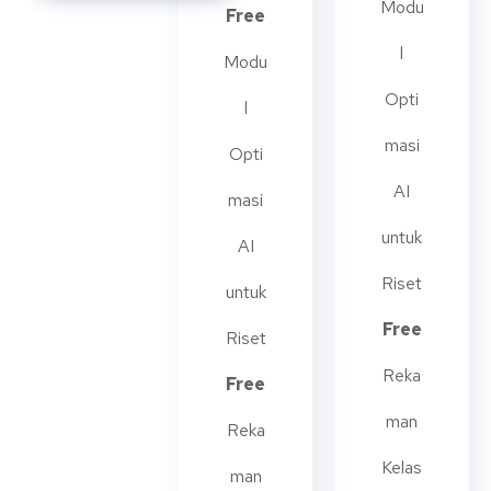
Modu
Free
l
Modu
Opti
l
masi
Opti
AI
masi
untuk
AI
Riset
untuk
Free
Riset
Reka
Free
man
Reka
Kelas
man