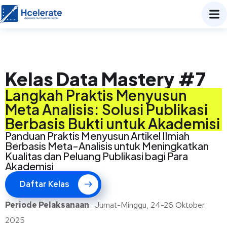
Kelas Data Mastery #7
Langkah Praktis Menyusun
Meta Analisis: Solusi Publikasi
Berbasis Bukti untuk Akademisi
Panduan Praktis Menyusun Artikel Ilmiah
Berbasis Meta-Analisis untuk Meningkatkan
Kualitas dan Peluang Publikasi bagi Para
Akademisi
Daftar Kelas
Periode
Pelaksanaan
: Jumat-Minggu, 24-26 Oktober
2025