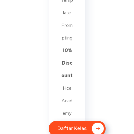
Temp
late
Prom
pting
10%
Disc
ount
Hce
Acad
emy
Daftar Kelas