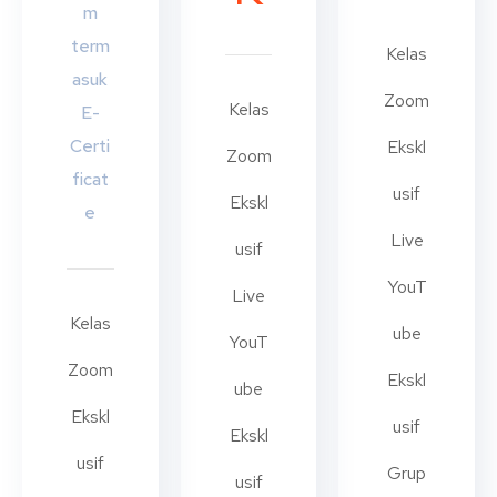
m
term
Kelas
asuk
Zoom
Kelas
E-
Certi
Ekskl
Zoom
ficat
usif
Ekskl
e
Live
usif
YouT
Live
Kelas
ube
YouT
Zoom
Ekskl
ube
Ekskl
usif
Ekskl
usif
Grup
usif