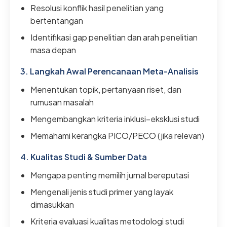
Resolusi konflik hasil penelitian yang
bertentangan
Identifikasi gap penelitian dan arah penelitian
masa depan
3. Langkah Awal Perencanaan Meta-Analisis
Menentukan topik, pertanyaan riset, dan
rumusan masalah
Mengembangkan kriteria inklusi–eksklusi studi
Memahami kerangka PICO/PECO (jika relevan)
4. Kualitas Studi & Sumber Data
Mengapa penting memilih jurnal bereputasi
Mengenali jenis studi primer yang layak
dimasukkan
Kriteria evaluasi kualitas metodologi studi