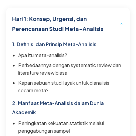
Hari 1: Konsep, Urgensi, dan
Perencanaan Studi Meta-Analisis
1. Definisi dan Prinsip Meta-Analisis
Apa itu meta-analisis?
Perbedaannya dengan systematic review dan
literature review biasa
Kapan sebuah studi layak untuk dianalisis
secara meta?
2. Manfaat Meta-Analisis dalam Dunia
Akademik
Peningkatan kekuatan statistik melalui
penggabungan sampel