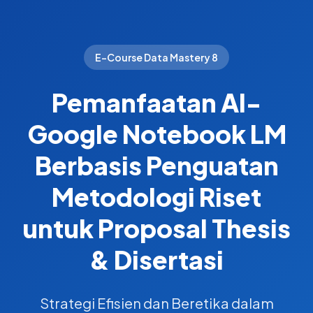
E-Course Data Mastery 8
Pemanfaatan AI-
Google Notebook LM
Berbasis Penguatan
Metodologi Riset
untuk Proposal Thesis
& Disertasi
Strategi Efisien dan Beretika dalam