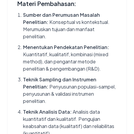
Materi Pembahasan:
Sumber dan Perumusan Masalah
Penelitian:
Konseptual vs kontekstual.
Merumuskan tujuan dan manfaat
penelitian.
Menentukan Pendekatan Penelitian:
Kuantitatif, kualitatif, kombinasi (mixed
method), dan pengantar metode
penelitian & pengembangan (R&D).
Teknik Sampling dan Instrumen
Penelitian:
Penyusunan populasi-sampel,
penyusunan & validasi instrumen
penelitian.
Teknik Analisis Data:
Analisis data
kuantitatif dan kualitatif. Pengujian
keabsahan data (kualitatif) dan reliabilitas
(kuantitatif).