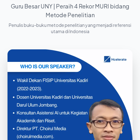
Guru Besar UNY | Peraih 4 Rekor MURI bidang
Metode Penelitian
Penulis buku-buku metode penelitian yang menjadi referensi
utama di Indonesia