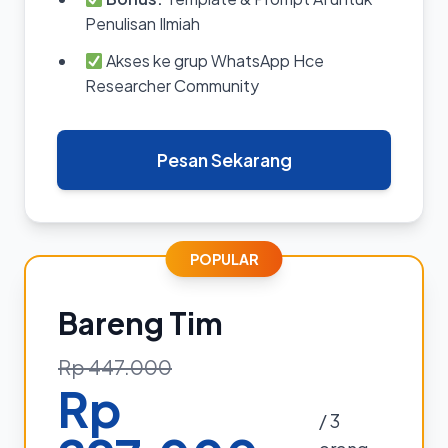
Penulisan Ilmiah
Akses ke grup WhatsApp Hce
Researcher Community
Pesan Sekarang
POPULAR
Bareng Tim
Rp 447.000
Rp
/ 3