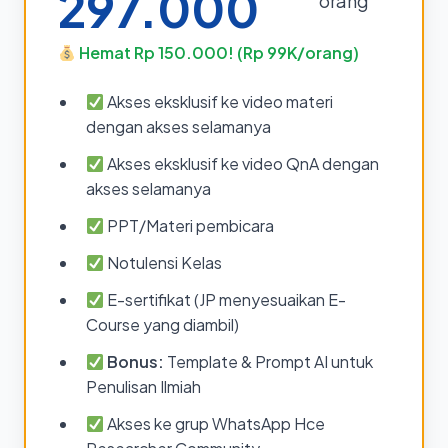
297.000
orang
Hemat Rp 150.000! (Rp 99K/orang)
Akses eksklusif ke video materi
dengan akses selamanya
Akses eksklusif ke video QnA dengan
akses selamanya
PPT/Materi pembicara
Notulensi Kelas
E-sertifikat (JP menyesuaikan E-
Course yang diambil)
Bonus:
Template & Prompt AI untuk
Penulisan Ilmiah
Akses ke grup WhatsApp Hce