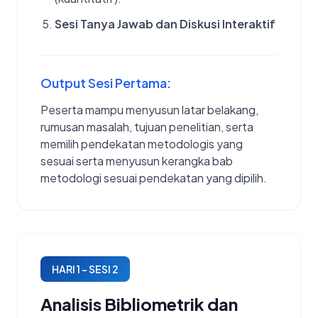
Sesi Tanya Jawab dan Diskusi Interaktif
Output Sesi Pertama:
Peserta mampu menyusun latar belakang,
rumusan masalah, tujuan penelitian, serta
memilih pendekatan metodologis yang
sesuai serta menyusun kerangka bab
metodologi sesuai pendekatan yang dipilih.
HARI 1 – SESI 2
Analisis Bibliometrik dan