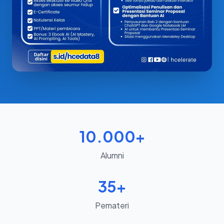
10.000+
Alumni
35+
Pemateri