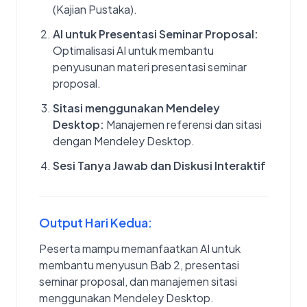
(Kajian Pustaka).
AI untuk Presentasi Seminar Proposal:
Optimalisasi AI untuk membantu
penyusunan materi presentasi seminar
proposal.
Sitasi menggunakan Mendeley
Desktop:
Manajemen referensi dan sitasi
dengan Mendeley Desktop.
Sesi Tanya Jawab dan Diskusi Interaktif
Output Hari Kedua:
Peserta mampu memanfaatkan AI untuk
membantu menyusun Bab 2, presentasi
seminar proposal, dan manajemen sitasi
menggunakan Mendeley Desktop.