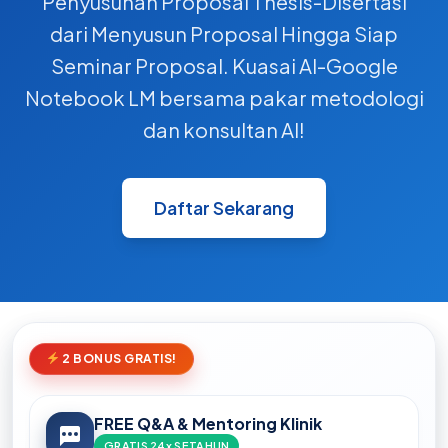
Penyusunan Proposal Thesis-Disertasi
dari Menyusun Proposal Hingga Siap
Seminar Proposal. Kuasai AI-Google
Notebook LM bersama pakar metodologi
dan konsultan AI!
Daftar Sekarang
2 BONUS GRATIS!
FREE Q&A & Mentoring Klinik
GRATIS 24x SETAHUN