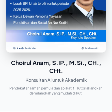
Choirul Anam, S.IP., M.Si., CH.,
CHt.
Konsultan AI untuk Akademik
Pendekatan ramah pemula dan aplikatif | Tutorial langkah
demi langkah yang mudah diikuti