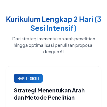
Kurikulum Lengkap 2 Hari (3
Sesi Intensif)
Dari strategi menentukan arah penelitian
hingga optimalisasi penulisan proposal
dengan AI
HARI 1 – SESI 1
Strategi Menentukan Arah
dan Metode Penelitian