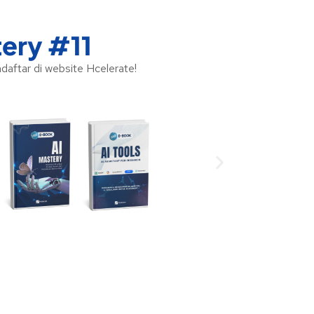
ery #11
ftar di website Hcelerate!