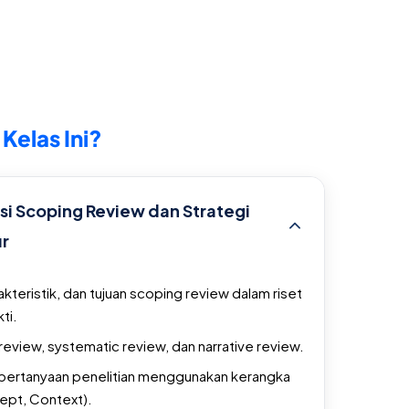
 Kelas Ini?
si Scoping Review dan Strategi
ur
teristik, dan tujuan scoping review dalam riset
ti.
iew, systematic review, dan narrative review.
pertanyaan penelitian menggunakan kerangka
ept, Context).