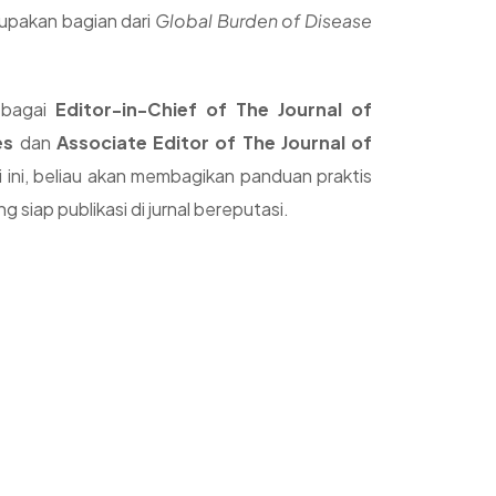
upakan bagian dari
Global Burden of Disease
sebagai
Editor-in-Chief of The Journal of
es
dan
Associate Editor of The Journal of
i ini, beliau akan membagikan panduan praktis
siap publikasi di jurnal bereputasi.