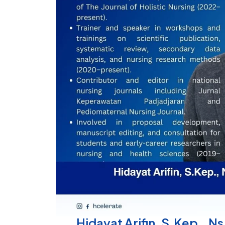
Hidayat Arifin, S.Kep., N