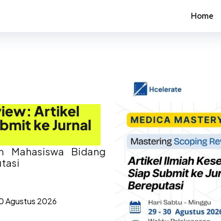
Home
iew: Artikel
bmit ke Jurnal
n Mahasiswa Bidang
utasi
30
Agustus 2026