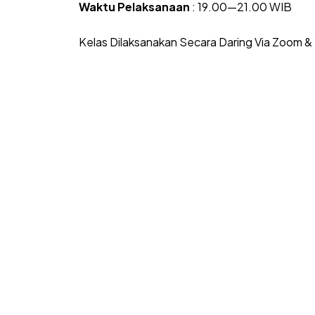
Waktu Pelaksanaan
: 1
9.00
—21.00 WIB
Kelas Dilaksanakan Secara Daring Via Zoom &