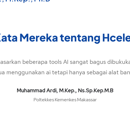
ata Mereka tentang Hcel
sarkan beberapa tools AI sangat bagus dibukuka
ua menggunakan ai tetapi hanya sebagai alat b
Muhammad Ardi, M.Kep., Ns.Sp.Kep.M.B
Poltekkes Kemenkes Makassar