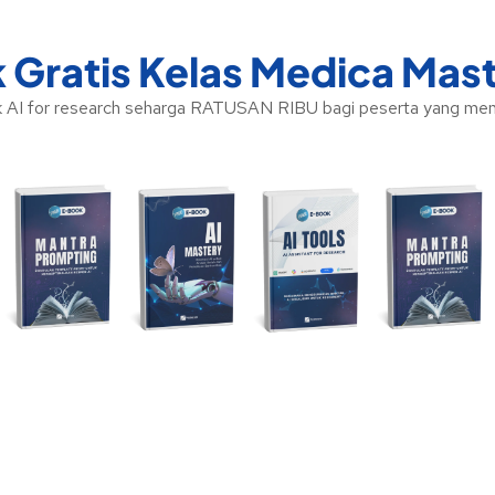
 Gratis Kelas Medica Mast
AI for research seharga RATUSAN RIBU bagi peserta yang menda