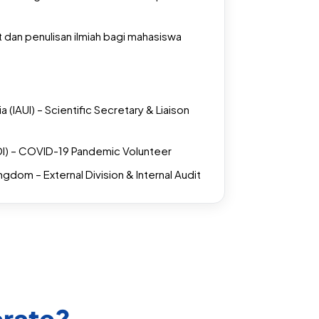
dan penulisan ilmiah bagi mahasiswa
a (IAUI) – Scientific Secretary & Liaison
IDI) – COVID-19 Pandemic Volunteer
ngdom – External Division & Internal Audit
erate?