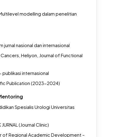
ultilevel modelling dalam penelitian
 jurnal nasional dan internasional
Cancers, Heliyon, Journal of Functional
 publikasi internasional
fic Publication (2023-2024)
Mentoring
dikan Spesialis Urologi Universitas
 JURNAL (Journal Clinic)
or of Regional Academic Development –