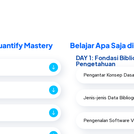
uantify Mastery
Belajar Apa Saja di
DAY 1: Fondasi Bibl
Pengetahuan
Pengantar Konsep Dasar
Jenis-jenis Data Bibliog
Pengenalan Software 