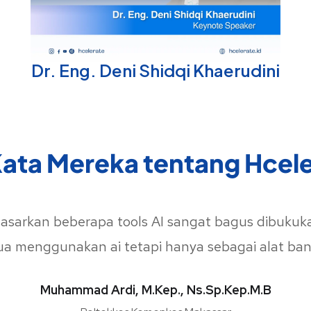
Dr. Eng. Deni Shidqi Khaerudini
ata Mereka tentang Hcel
sarkan beberapa tools AI sangat bagus dibukuka
ua menggunakan ai tetapi hanya sebagai alat b
Muhammad Ardi, M.Kep., Ns.Sp.Kep.M.B