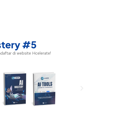
stery #5
ftar di website Hcelerate!