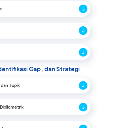
an
Identifikasi Gap, dan Strategi
n dan Topik
Bibliometrik