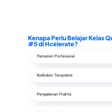
Kenapa Perlu Belajar Kelas Q
#5 di Hcelerate?
Pemateri Profesional
Kurikulum Terupdate
Pengalaman Praktis