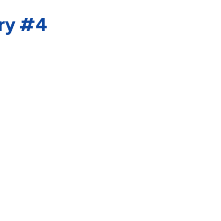
ery #4