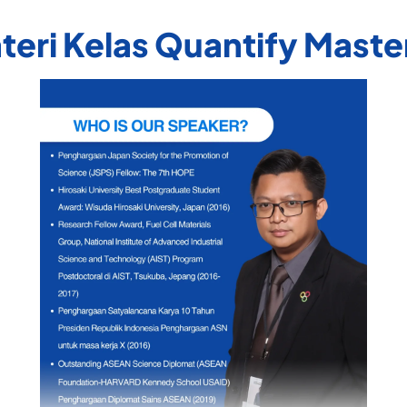
eri Kelas Quantify Mast