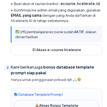
• Buat akun di tautan berikut:
ecourse.hcelerate.id
• Konfirmasi ke admin email yang digunakan, gunakan
EMAIL yang sama
dengan yang Anda daftarkan di
Hcelerate AI di tahap sebelumnya
LMS pembelajaran ecourse sudah
AKTIF
, silakan
dimanfaatkan
Akses e-course Hcelerate
Kami berikan juga
bonus database template
3
prompt siap pakai
Hanya untuk penggunaan pribadi njih
Database Template Prompt
Akses Bonus Template