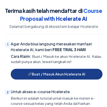
Terima kasih telah mendaftar di
Course
Proposal with Hcelerate AI
Selamat bergabung di ekosistem belajar Hcelerate
Agar Anda bisa langsung merasakan manfaat
1
Hcelerate AI, kami beri
FREE TRIAL 3 HARI
Cara Klaim:
Buat / Masuk ke akun Hcelerate AI. Kalau
sudah punya akun, lewati langkah ini!
Buat / Masuk Akun Hcelerate AI
Untuk akses e-course Hcelerate
2
Berikut ini adalah tutorial untuk masuk ke materi e-
course sesuai kelas yang telah Anda daftarkan: