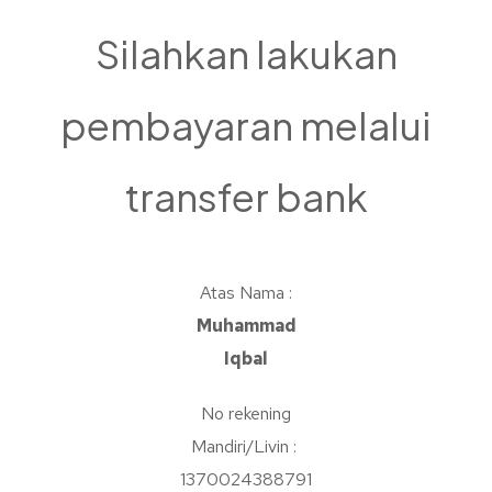
Silahkan lakukan
pembayaran melalui
transfer bank
Atas Nama :
Muhammad
Iqbal
No rekening
Mandiri/Livin :
1370024388791