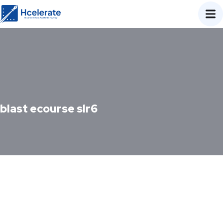
blast ecourse slr6