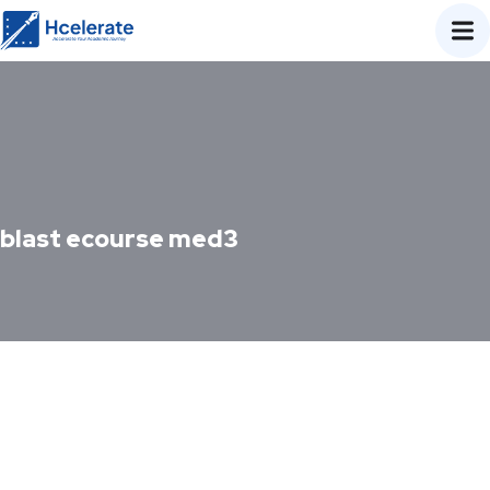
blast ecourse med3