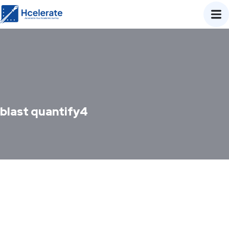
blast quantify4