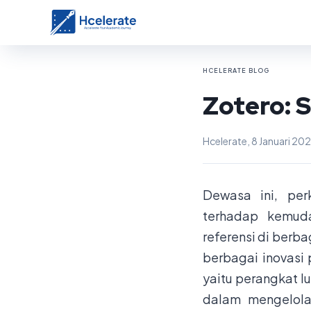
HCELERATE BLOG
Zotero: S
Hcelerate, 8 Januari 202
Dewasa ini, pe
terhadap kemud
referensi di berba
berbagai inovasi 
yaitu perangkat l
dalam mengelola,