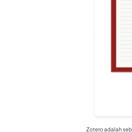
Zotero adalah seb