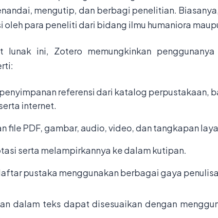
nandai, mengutip, dan berbagi penelitian. Biasany
oleh para peneliti dari bidang ilmu humaniora maupu
at lunak ini, Zotero memungkinkan penggunanya
rti:
penyimpanan referensi dari katalog perpustakaan, b
serta internet.
 file PDF, gambar, audio, video, dan tangkapan laya
tasi serta melampirkannya ke dalam kutipan.
aftar pustaka menggunakan berbagai gaya penulisa
tipan dalam teks dapat disesuaikan dengan menggu