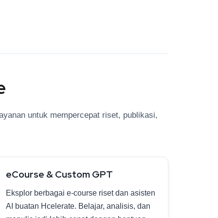
e
ayanan untuk mempercepat riset, publikasi,
eCourse & Custom GPT
Eksplor berbagai e-course riset dan asisten
AI buatan Hcelerate. Belajar, analisis, dan