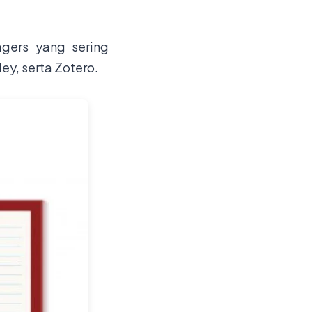
gers yang sering
y, serta Zotero.