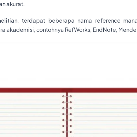
an akurat.
elitian, terdapat beberapa nama reference mana
ra akademisi, contohnya RefWorks, EndNote, Mendele