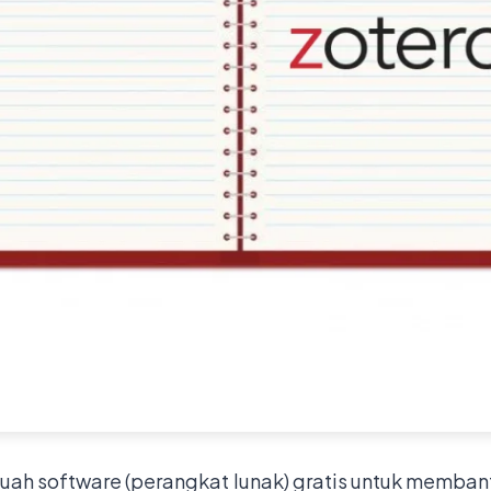
uah software (perangkat lunak) gratis untuk memb