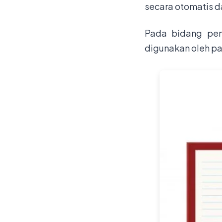
secara otomatis d
Pada bidang pen
digunakan oleh pa