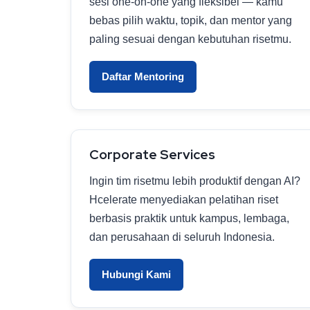
sesi one-on-one yang fleksibel — kamu
bebas pilih waktu, topik, dan mentor yang
paling sesuai dengan kebutuhan risetmu.
Daftar Mentoring
Corporate Services
Ingin tim risetmu lebih produktif dengan AI?
Hcelerate menyediakan pelatihan riset
berbasis praktik untuk kampus, lembaga,
dan perusahaan di seluruh Indonesia.
Hubungi Kami