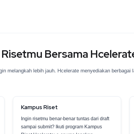
n Risetmu Bersama Hcelerat
gin melangkah lebih jauh. Hcelerate menyediakan berbagai l
Kampus Riset
Ingin risetmu benar-benar tuntas dari draft
sampai submit? Ikuti program Kampus