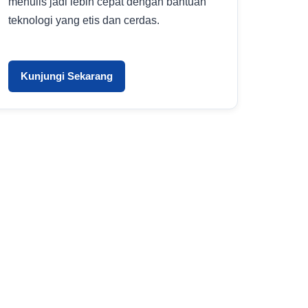
menulis jadi lebih cepat dengan bantuan
teknologi yang etis dan cerdas.
Kunjungi Sekarang