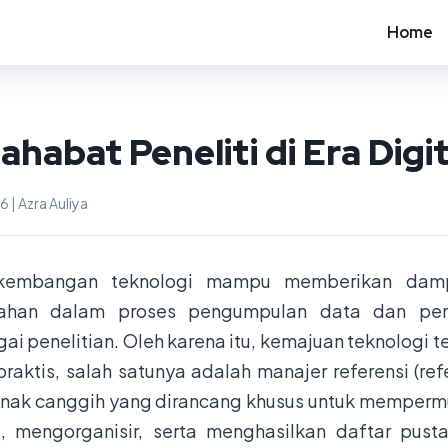
Home
ahabat Peneliti di Era Digit
6 | Azra Auliya
rkembangan teknologi mampu memberikan damp
ahan dalam proses pengumpulan data dan pen
gai penelitian. Oleh karena itu, kemajuan teknologi
praktis, salah satunya adalah manajer referensi (re
unak canggih yang dirancang khusus untuk memperm
 mengorganisir, serta menghasilkan daftar pust