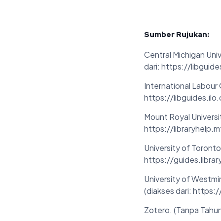
Sumber Rujukan:
Central Michigan Univ
dari: https://libguid
International Labour 
https://libguides.ilo
Mount Royal Universit
https://libraryhelp.
University of Toronto
https://guides.libra
University of Westmi
(diakses dari: https
Zotero. (Tanpa Tahun