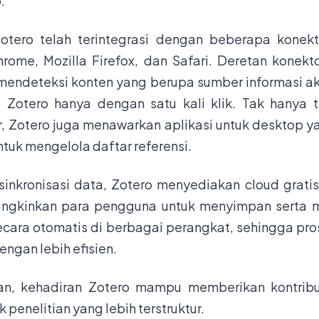
.
otero telah terintegrasi dengan beberapa konekt
rome, Mozilla Firefox, dan Safari. Deretan konekt
endeteksi konten yang berupa sumber informasi 
Zotero hanya dengan satu kali klik. Tak hanya 
, Zotero juga menawarkan aplikasi untuk desktop y
ntuk mengelola daftar referensi.
inkronisasi data, Zotero menyediakan cloud grati
mungkinkan para pengguna untuk menyimpan serta 
secara otomatis di berbagai perangkat, sehingga pros
ngan lebih efisien.
an, kehadiran Zotero mampu memberikan kontrib
penelitian yang lebih terstruktur.